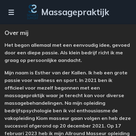
Ga
Massagepraktijk
direct
naar
de
Over mij
hoofdinhoud
Het begon allemaal met een eenvoudig idee, gevoed
door een diepe passie. Als klein bedrijf richt ik me
graag op persoonlijke aandacht.
Mijn naam is Esther van der Kallen. Ik heb een grote
passie voor wellness en sport. In 2021 ben ik
officieel voor mezelf begonnen met een
massagepraktijk waar je terecht kan voor diverse
massagebehandelingen. Na mijn opleiding
bedrijfspsychologie ben ik vol enthousiasme de
vakopleiding Kiom masseur gaan volgen en heb deze
succesvol afgerond op 20 december 2021. Op 17
februari 2023 heb ik mijn Allround Masseur opleiding