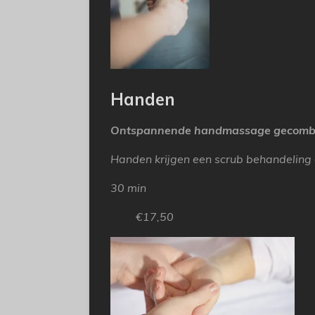
Handen
Ontspannende handmassage gecombin
Handen krijgen een scrub behandeling
30 min
€17,50